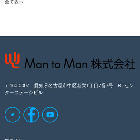
全て表示
〒460‐0007 愛知県名古屋市中区新栄1丁目7番7号 RTセン
ターステージビル