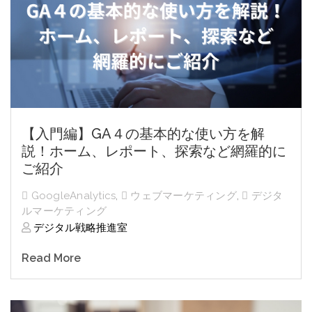
【入門編】GA４の基本的な使い方を解
説！ホーム、レポート、探索など網羅的に
ご紹介
GoogleAnalytics
,
ウェブマーケティング
,
デジタ
ルマーケティング
デジタル戦略推進室
Read More