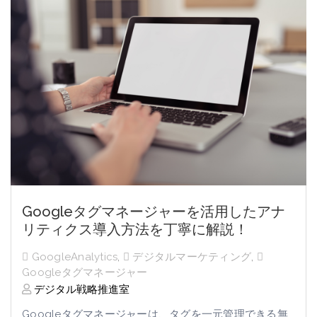
Googleタグマネージャーを活用したアナ
リティクス導入方法を丁寧に解説！
GoogleAnalytics
,
デジタルマーケティング
,
Googleタグマネージャー
デジタル戦略推進室
Googleタグマネージャーは、タグを一元管理できる無