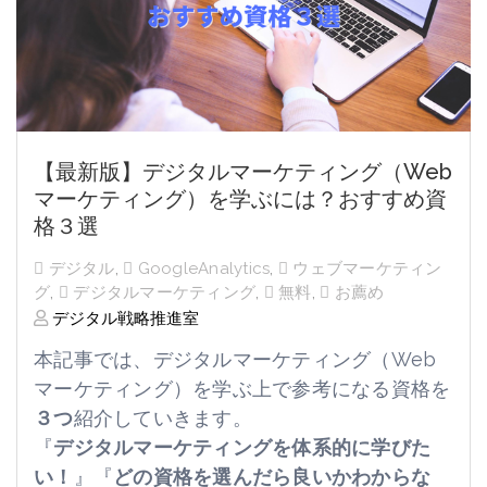
【最新版】デジタルマーケティング（Web
マーケティング）を学ぶには？おすすめ資
格３選
デジタル
,
GoogleAnalytics
,
ウェブマーケティン
グ
,
デジタルマーケティング
,
無料
,
お薦め
デジタル戦略推進室
本記事では、デジタルマーケティング（Web
マーケティング）を学ぶ上で参考になる資格を
３つ
紹介していきます。
『
デジタルマーケティングを体系的に学びた
い！
』『
どの資格を選んだら良いかわからな