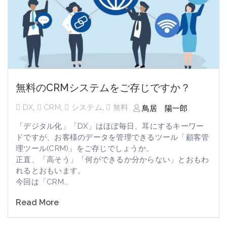
無料のCRMシステムをご存じですか？
DX
,
CRM
,
システム
,
無料
鳥居 陽一郎
「デジタル化」「
DX
」はほぼ毎日、耳にするキーワー
ドですが、お客様のデータを管理できるツール「顧客管
理ツール
(CRM)
」をご存じでしょうか。
正直、「高そう」「何ができるか分からない」とおもわ
れるとおもいます。
今回は「
CRM
...
Read More