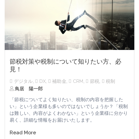
節税対策や税制について知りたい方、必
見！
デジタル
,
DX
,
補助金
,
CRM
,
節税
,
税制
鳥居 陽一郎
「節税についてよく知りたい、税制の内容を把握した
い」という企業様も多いのではないでしょうか？「税制
は難しい、内容がよくわかない」という企業様に分かり
易く、詳細な情報をお届けいたします。
Read More