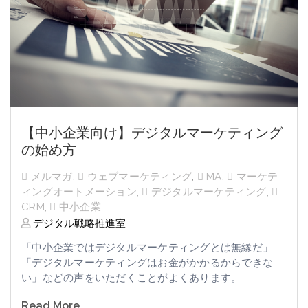
【中小企業向け】デジタルマーケティング
の始め方
メルマガ
,
ウェブマーケティング
,
MA
,
マーケテ
ィングオートメーション
,
デジタルマーケティング
,
CRM
,
中小企業
デジタル戦略推進室
「中小企業ではデジタルマーケティングとは無縁だ」
「デジタルマーケティングはお金がかかるからできな
い」などの声をいただくことがよくあります。
Read More