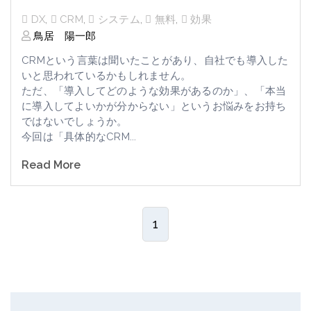
DX
,
CRM
,
システム
,
無料
,
効果
鳥居 陽一郎
CRM
という言葉は聞いたことがあり、自社でも導入した
いと思われているかもしれません。
ただ、「導入してどのような効果があるのか」、「本当
に導入してよいかが分からない」というお悩みをお持ち
ではないでしょうか。
今回は「具体的な
CRM
...
Read More
1