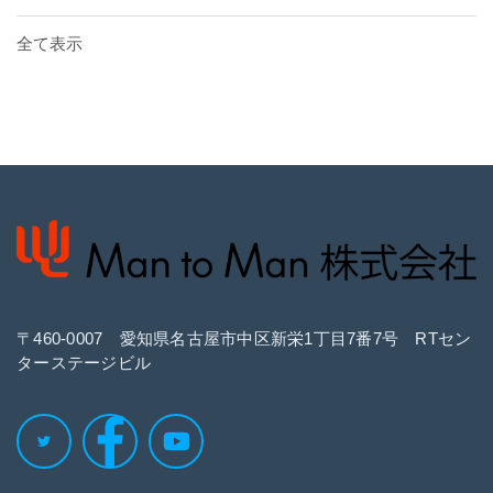
全て表示
〒460‐0007 愛知県名古屋市中区新栄1丁目7番7号 RTセン
ターステージビル