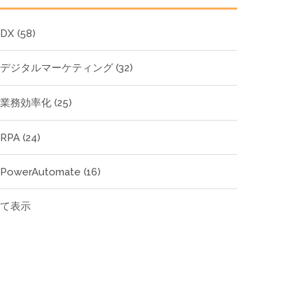
DX
(58)
デジタルマーケティング
(32)
業務効率化
(25)
RPA
(24)
PowerAutomate
(16)
全て表示