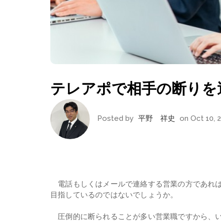
テレアポで相手の断りを
Posted by
平野 祥史
on Oct 10, 
電話もしくはメールで連絡する営業の方であれば
目指しているのではないでしょうか。
圧倒的に断られることが多い営業職ですから、い