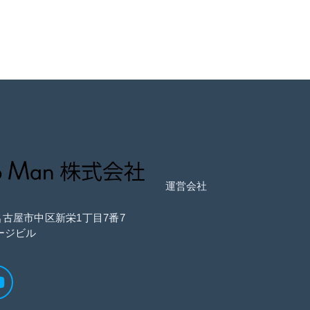
運営会社
県名古屋市中区新栄1丁目7番7
ージビル