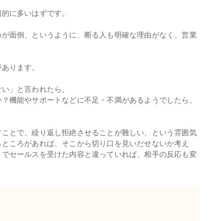
的に多いはずです。
が面倒、というように、断る人も明確な理由がなく、営業
があります。
ない」と言われたら、
か？機能やサポートなどに不足・不満があるようでしたら、
ことで、繰り返し拒絶させることが難しい、という雰囲気
るところがあれば、そこから切り口を見いだせないか考え
までセールスを受けた内容と違っていれば、相手の反応も変