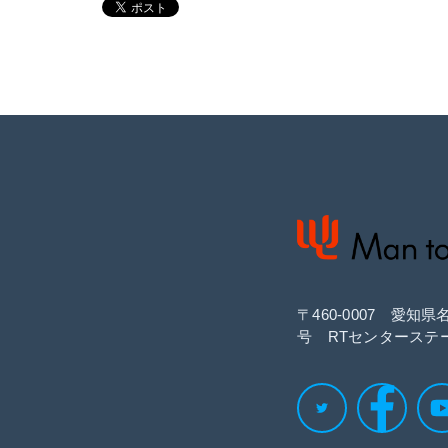
〒460‐0007 愛知
号 RTセンターステ