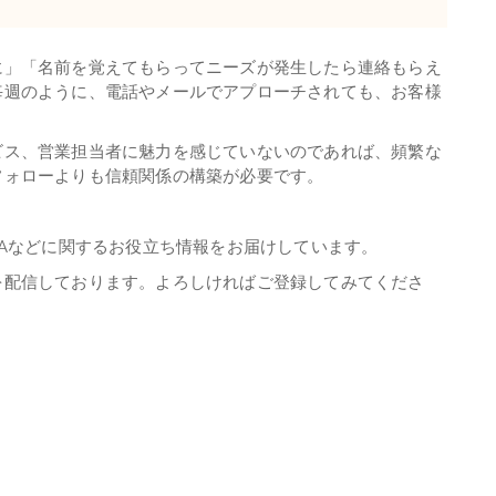
」「名前を覚えてもらってニーズが発生したら連絡もらえ
毎週のように、電話やメールでアプローチされても、お客様
ス、営業担当者に魅力を感じていないのであれば、頻繁な
フォローよりも信頼関係の構築が必要です。
PAなどに関するお役立ち情報をお届けしています。
を配信しております。よろしければご登録してみてくださ