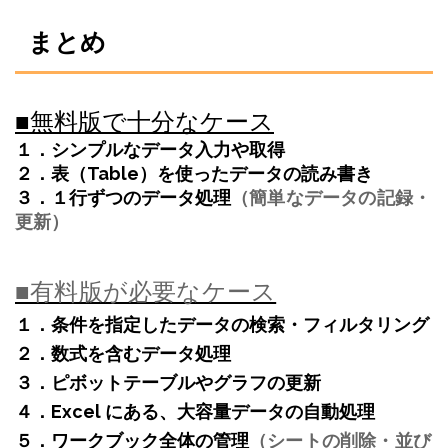
まとめ
■無料版で十分なケース
１．シンプルなデータ入力や取得
２．表（Table）を使ったデータの読み書き
３．１行ずつのデータ処理
（簡単なデータの記録・
更新）
■有料版が必要なケース
１．条件を指定したデータの検索・フィルタリング
２．数式を含むデータ処理
３．ピボットテーブルやグラフの更新
４．Excel にある、大容量データの自動処理
５．ワークブック全体の管理
（シートの削除・並び