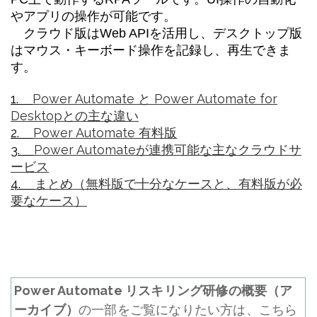
やアプリの操作が可能です。
クラウド版はWeb APIを活用し、デスクトップ版
はマウス・キーボード操作を記録し、再生できま
す。
1.
Power Automate と Power Automate for
Desktopとの主な違い
2.
Power Automate 有料版
3.
Power Automateが連携可能な主なクラウドサ
ービス
4.
まとめ（無料版で十分なケースと、有料版が必
要なケース）
Power Automate リスキリング研修の概要（ア
ーカイブ）
の一部をご覧になりたい方は、こちら