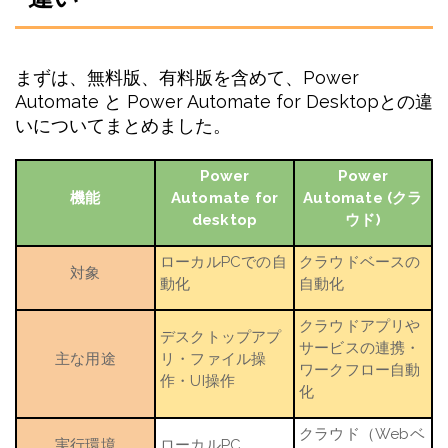
まずは、無料版、有料版を含めて、Power
Automate と Power Automate for Desktopとの違
いについてまとめました。
Power
Power
機能
Automate for
Automate (クラ
desktop
ウド)
ローカル
PC
での自
クラウドベースの
対象
動化
自動化
クラウドアプリや
デスクトップアプ
サービスの連携・
主な用途
リ・ファイル操
ワークフロー自動
作・
UI
操作
化
クラウド（
Web
ベ
実行環境
ローカル
PC