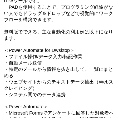
RPAツールです。
PADを使用することで、プログラミング経験がな
い人でもドラッグ＆ドロップなどで視覚的にワーク
フローを構築できます。
無料版でできる、主な自動化の利用例は以下になり
ます。
＜Power Automate for Dwsktop＞
・ファイル操作/データ入力/
転記作業
・自動メール送信
・特定のメールから情報を抜き出して、一覧にまと
める
・ウェブサイトからのテキストデータ抽出（Webス
クレイピング）
・システム間でのデータ連携
＜Power Automate＞
・Microsoft Formsでアンケートに回答した対象者へ