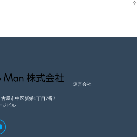
運営会社
県名古屋市中区新栄1丁目7番7
ージビル