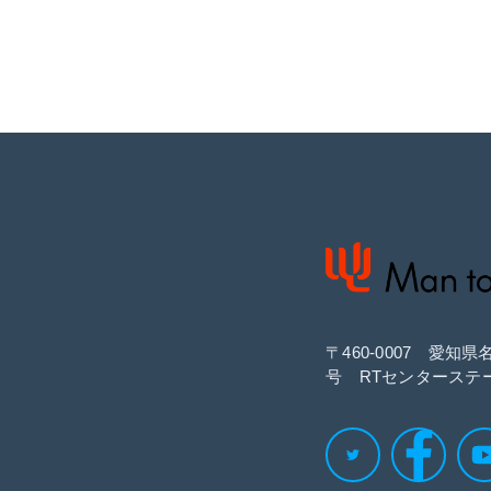
〒460‐0007 愛知
号 RTセンターステ