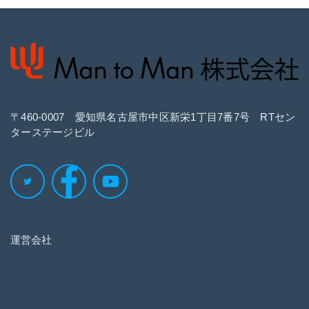
〒460‐0007 愛知県名古屋市中区新栄1丁目7番7号 RTセン
ターステージビル
運営会社