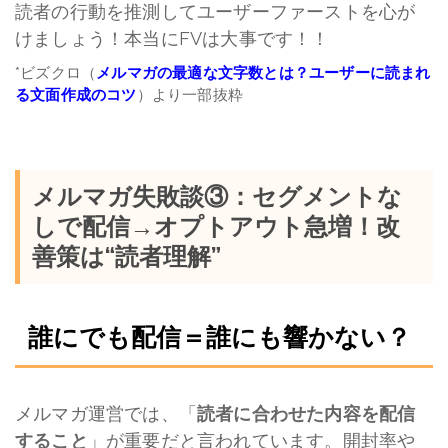
読者の行動を推測してユーザーファーストを心が
けましょう！本当に
FV
は大事です！！
*ビズクロ（
メルマガの最適な文字数とは？ユーザーに読まれ
る文面作成のコツ
）より一部抜粋
メルマガ失敗談③：セグメントな
しで配信→オプトアウト急増！改
善策は“読者理解”
誰にでも配信＝誰にも響かない？
メルマガ運営では、「
読者に合わせた内容を配信
すること
」が重要だと言われています。開封率や