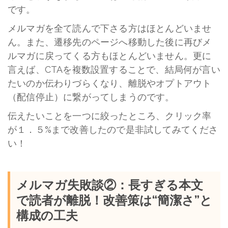
です。
メルマガを全て読んで下さる方はほとんどいませ
ん。また、遷移先のページへ移動した後に再びメ
ルマガに戻ってくる方もほとんどいません。更に
言えば、
CTA
を複数設置することで、結局何が言い
たいのか伝わりづらくなり、離脱やオプトアウト
（配信停止）に繋がってしまうのです。
伝えたいことを一つに絞ったところ、クリック率
が１．５%まで改善したので是非試してみてくださ
い！
メルマガ失敗談②：長すぎる本文
で読者が離脱！改善策は“簡潔さ”と
構成の工夫