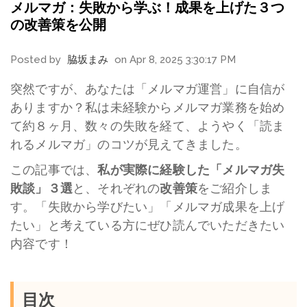
メルマガ：失敗から学ぶ！成果を上げた３つ
の改善策を公開
Posted by
脇坂まみ
on Apr 8, 2025 3:30:17 PM
突然ですが、あなたは「メルマガ運営」に自信が
ありますか？私は未経験からメルマガ業務を始め
て約８ヶ月、数々の失敗を経て、ようやく「読ま
れるメルマガ」のコツが見えてきました。
この記事では、
私が実際に経験した「メルマガ失
敗談」３選
と、それぞれの
改善策
をご紹介しま
す。「失敗から学びたい」「メルマガ成果を上げ
たい」と考えている方にぜひ読んでいただきたい
内容です！
目次