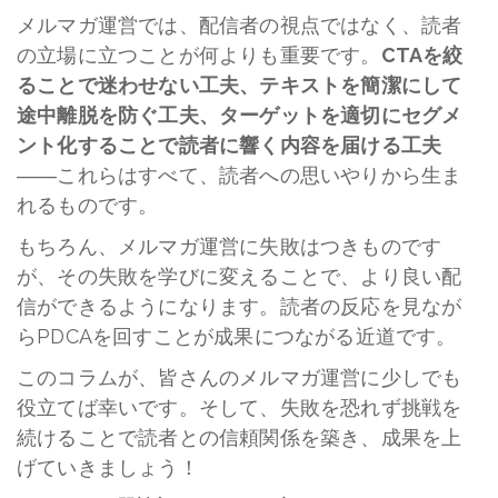
メルマガ運営では、配信者の視点ではなく、読者
の立場に立つことが何よりも重要です。
CTAを絞
ることで迷わせない工夫、テキストを簡潔にして
途中離脱を防ぐ工夫、ターゲットを適切にセグメ
ント化することで読者に響く内容を届ける工夫
――
これらはすべて、読者への思いやりから生ま
れるものです。
もちろん、メルマガ運営に失敗はつきものです
が、その失敗を学びに変えることで、より良い配
信ができるようになります。読者の反応を見なが
ら
PDCA
を回すことが成果につながる近道です。
このコラムが、皆さんのメルマガ運営に少しでも
役立てば幸いです。そして、失敗を恐れず挑戦を
続けることで読者との信頼関係を築き、成果を上
げていきましょう！