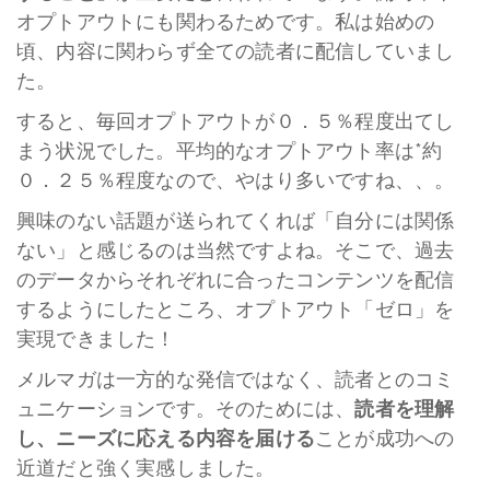
オプトアウトにも関わるためです。私は始めの
頃、内容に関わらず全ての読者に配信していまし
た。
すると、毎回オプトアウトが０．５％程度出てし
まう状況でした。平均的なオプトアウト率は*約
０．２５％程度なので、やはり多いですね、、。
興味のない話題が送られてくれば「自分には関係
ない」と感じるのは当然ですよね。そこで、過去
のデータからそれぞれに合ったコンテンツを配信
するようにしたところ、オプトアウト「ゼロ」を
実現できました！
メルマガは一方的な発信ではなく、読者とのコミ
ュニケーションです。そのためには、
読者を理解
し、ニーズに応える内容を届ける
ことが成功への
近道だと強く実感しました。