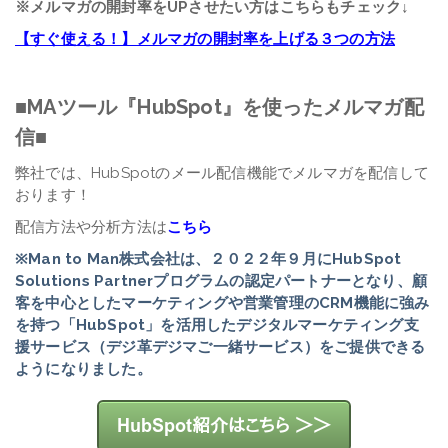
※メルマガの開封率をUPさせたい方はこちらもチェック↓
【すぐ使える！】メルマガの開封率を上げる３つの方法
■MAツール『HubSpot』を使ったメルマガ配
信■
弊社では、HubSpotのメール配信機能でメルマガを配信して
おります！
配信方法や分析方法は
こちら
※Man to Man株式会社は、２０２２年９月にHubSpot
Solutions Partnerプログラムの認定パートナーとなり、顧
客を中心としたマーケティングや営業管理のCRM機能に強み
を持つ「HubSpot」を活用したデジタルマーケティング支
援サービス（デジ革デジマご一緒サービス）をご提供できる
ようになりました。