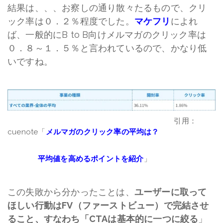
結果は、、、お察しの通り散々たるもので、クリ
ック率は０．２％程度でした。
マケフリ
によれ
ば、一般的に
B to B
向けメルマガのクリック率は
０．８～１．５％と言われているので、かなり低
いですね。
引用：
cuenote「
メルマガのクリック率の平均は？
平均値を高めるポイントを紹介
」
この失敗から分かったことは、
ユーザーに取って
ほしい行動はFV（ファーストビュー）で完結させ
ること、すなわち「CTAは基本的に一つに絞る
」