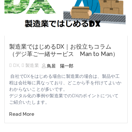
製造業ではじめるDX｜お役立ちコラム
（デジ革ご一緒サービス Man to Man）
DX
,
製造業
鳥居 陽一郎
自社でDXをはじめる場合に製造業の場合は、製品や工
程は会社毎に異なっており、どこから手を付けてよいか
わからないことが多いです。
デジタル化の事例や製造業でのDXのポイントについて
ご紹介いたします。
Read More