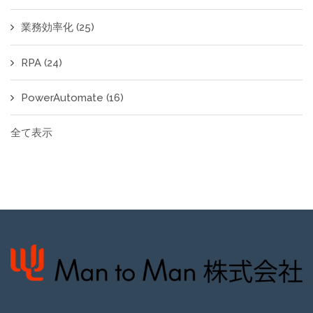
業務効率化
(25)
RPA
(24)
PowerAutomate
(16)
全て表示